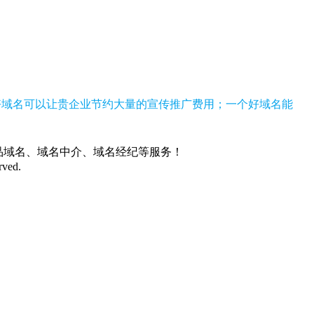
好域名可以让贵企业节约大量的宣传推广费用；一个好域名能
、精品域名、域名中介、域名经纪等服务！
rved.