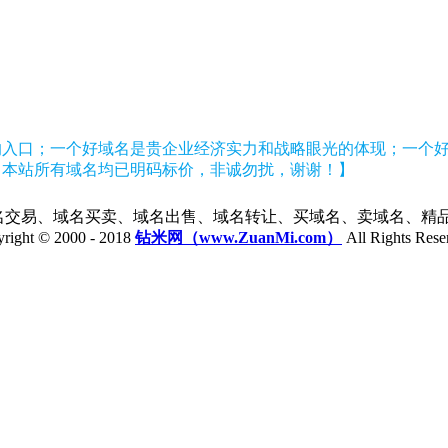
的入口；一个好域名是贵企业经济实力和战略眼光的体现；一个
【本站所有域名均已明码标价，非诚勿扰，谢谢！】
）提供域名交易、域名买卖、域名出售、域名转让、买域名、卖域名
right © 2000 - 2018
钻米网（www.ZuanMi.com）
All Rights Rese