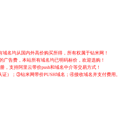
0年，所有域名均从国内外高价购买所得，所有权属于钻米网！
%的广告费，本站所有域名均已明码标价，欢迎选购！
册，支持阿里云带价push和域名中介等交易方式！
实名认证）；③钻米网带价PUSH域名；④接收域名并支付费用。